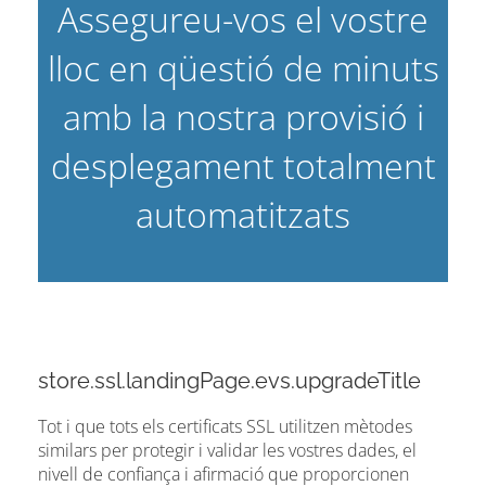
Assegureu-vos el vostre
lloc en qüestió de minuts
amb la nostra provisió i
desplegament totalment
automatitzats
store.ssl.landingPage.evs.upgradeTitle
Tot i que tots els certificats SSL utilitzen mètodes
similars per protegir i validar les vostres dades, el
nivell de confiança i afirmació que proporcionen