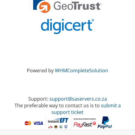
Powered by
WHMCompleteSolution
Support:
support@saservers.co.za
The preferable way to contact us is to
submit a
support ticket