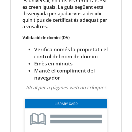
és universal, no tots els Certificats SSL
es creen iguals. La guia següent està
dissenyada per ajudar-vos a decidir
quin tipus de certificat és adequat per
a vosaltres.
Validació de domini (DV)
Verifica només la propietat i el
control del nom de domini
Emès en minuts
Manté el compliment del
navegador
Ideal per a pàgines web no crítiques