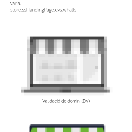
varia.
store.ssl.landingPage.evs.whatIs
Validació de domini (DV)