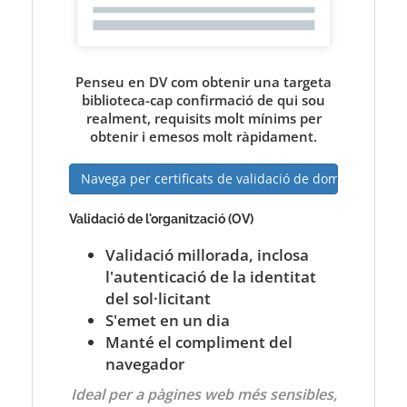
Penseu en DV com obtenir una targeta
biblioteca-cap confirmació de qui sou
realment, requisits molt mínims per
obtenir i emesos molt ràpidament.
Navega per certificats de validació de dominis
Validació de l'organització (OV)
Validació millorada, inclosa
l'autenticació de la identitat
del sol·licitant
S'emet en un dia
Manté el compliment del
navegador
Ideal per a pàgines web més sensibles,