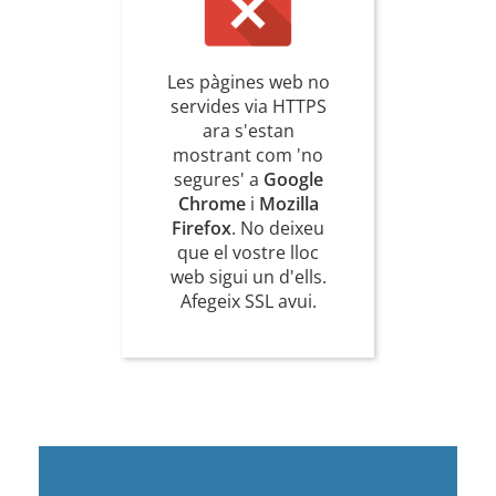
Les pàgines web no
servides via HTTPS
ara s'estan
mostrant com 'no
segures' a
Google
Chrome
i
Mozilla
Firefox
. No deixeu
que el vostre lloc
web sigui un d'ells.
Afegeix SSL avui.