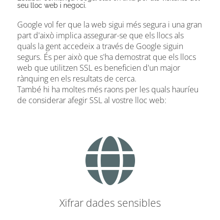
seu lloc web i negoci.
Google vol fer que la web sigui més segura i una gran
part d'això implica assegurar-se que els llocs als
quals la gent accedeix a través de Google siguin
segurs. És per això que s'ha demostrat que els llocs
web que utilitzen SSL es beneficien d'un major
rànquing en els resultats de cerca.
També hi ha moltes més raons per les quals hauríeu
de considerar afegir SSL al vostre lloc web:
Xifrar dades sensibles