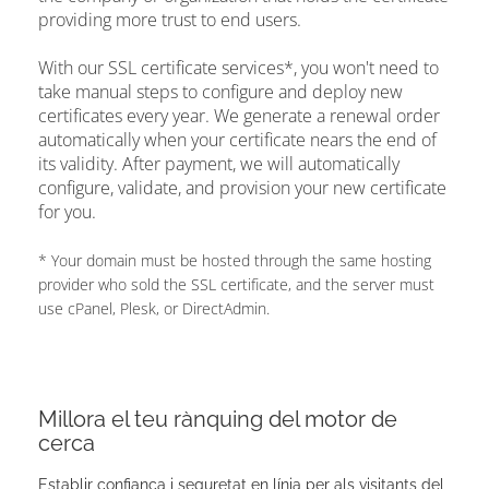
providing more trust to end users.
With our SSL certificate services*, you won't need to
take manual steps to configure and deploy new
certificates every year. We generate a renewal order
automatically when your certificate nears the end of
its validity. After payment, we will automatically
configure, validate, and provision your new certificate
for you.
* Your domain must be hosted through the same hosting
provider who sold the SSL certificate, and the server must
use cPanel, Plesk, or DirectAdmin.
Millora el teu rànquing del motor de
cerca
Establir confiança i seguretat en línia per als visitants del