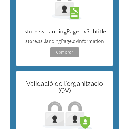
store.ssl.landingPage.dvSubtitle
store.ssl.landingPage.dvInformation
Comprar
Validació de l'organització
(OV)