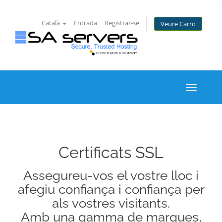
Català
Entrada
Registrar-se
Veure Carro
Toggle
navigati
Certificats SSL
Assegureu-vos el vostre lloc i
afegiu confiança i confiança per
als vostres visitants.
Amb una gamma de marques,