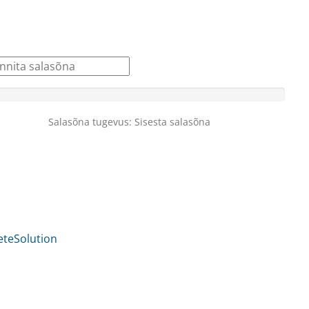
Salasõna tugevus: Sisesta salasõna
eSolution