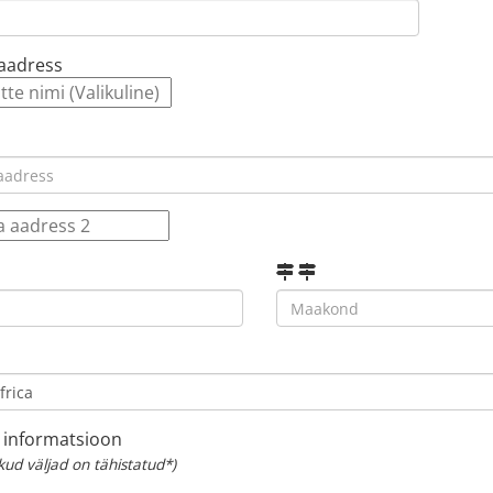
aadress
 informatsioon
kud väljad on tähistatud*)