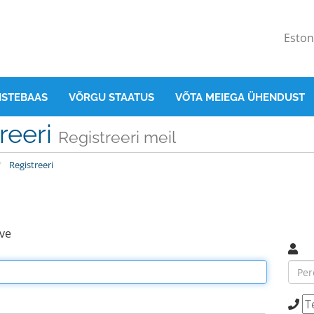
Esto
ISTEBAAS
VÕRGU STAATUS
VÕTA MEIEGA ÜHENDUST
reeri
Registreeri meil
Registreeri
ave