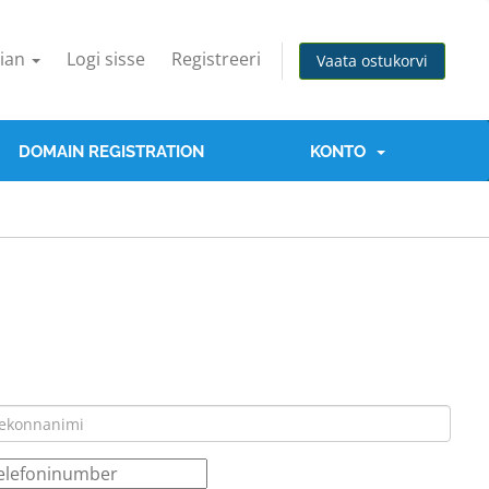
nian
Logi sisse
Registreeri
Vaata ostukorvi
DOMAIN REGISTRATION
KONTO