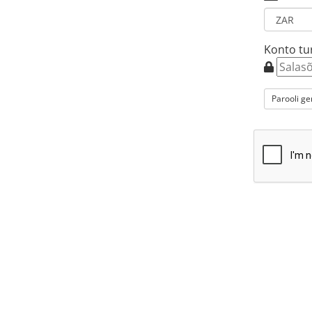
Konto tu
Parooli g