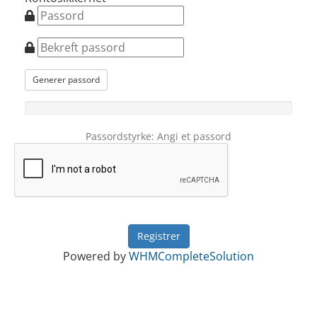
Generer passord
Passordstyrke: Angi et passord
Powered by
WHMCompleteSolution