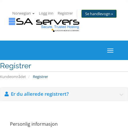
Norwegian
Logg inn
Registrer
Se handlevogn »
Toggle
navigati
Registrer
Kundeområdet
Registrer
Er du allerede registrert?
Personlig informasjon